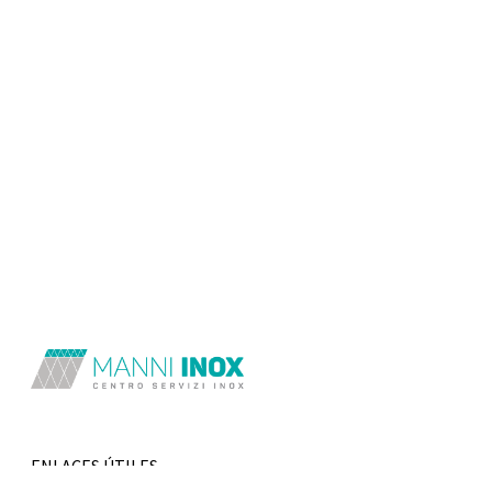
ENLACES ÚTILES