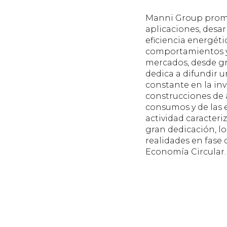
Manni Group promue
aplicaciones, desar
eficiencia energéti
comportamientos y 
mercados, desde gr
dedica a difundir u
constante en la inv
construcciones de a
consumos y de las e
actividad caracteri
gran dedicación, l
realidades en fase 
Economía Circular.