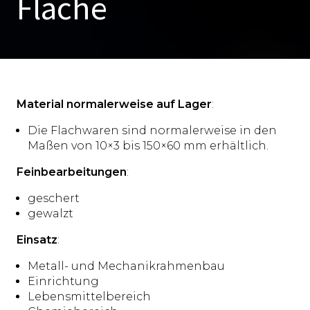
Flache
Material normalerweise auf Lager
:
Die Flachwaren sind normalerweise in den
Maßen von 10×3 bis 150×60 mm erhältlich.
Feinbearbeitungen
:
geschert
gewalzt
Einsatz
:
Metall- und Mechanikrahmenbau
Einrichtung
Lebensmittelbereich