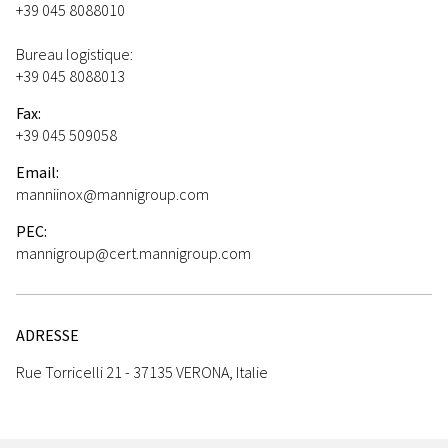
+39 045 8088010
Bureau logistique:
+39 045 8088013
Fax:
+39 045 509058
Email:
manniinox@mannigroup.com
PEC:
mannigroup@cert.mannigroup.com
ADRESSE
Rue Torricelli 21 - 37135 VERONA, Italie