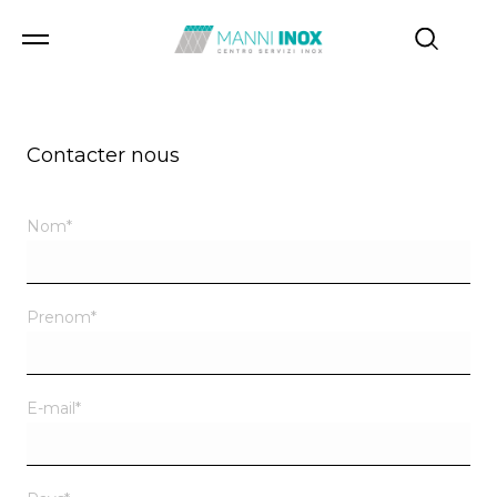
Contacter nous
Contacter nous
Nom
*
Prenom
*
E-mail
*