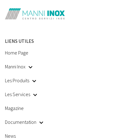
LIENS UTILES
Home Page
Manni Inox
Les Produits
Les Services
Magazine
Documentation
News