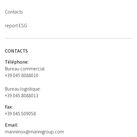
Contacts
report ESG
CONTACTS
Téléphone:
Bureau commercial:
+39 045 8088010
Bureau logistique:
+39 045 8088013
Fax:
+39 045 509058
Email:
manniinox@mannigroup.com