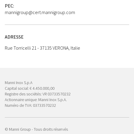
PEC:
mannigroup@cert.mannigroup.com
ADRESSE
Rue Torricelli 21 - 37135 VERONA, Italie
Manni Inox S.p.A
Capital social: € 4.450.000,00
Registre des sociétés: VR 03733570232
Actionnaire unique: Manni Inox S.p.A.
Numéro de TVA: 03733570232
© Manni Group - Tous droits réservés