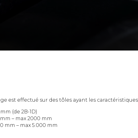
ge est effectué sur des tôles ayant les caractéristiques
0 mm (de 2B-1D)
00 mm – max 2000 mm
750 mm – max 5.000 mm