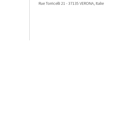
Rue Torricelli 21 - 37135 VERONA, Italie
om