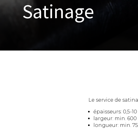
Satinage
Le service de satina
épaisseurs: 0,5-1
largeur: min. 6
longueur: min. 