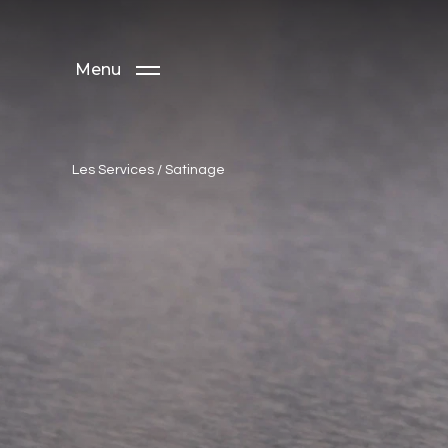
Menu
Les Services
/
Satinage